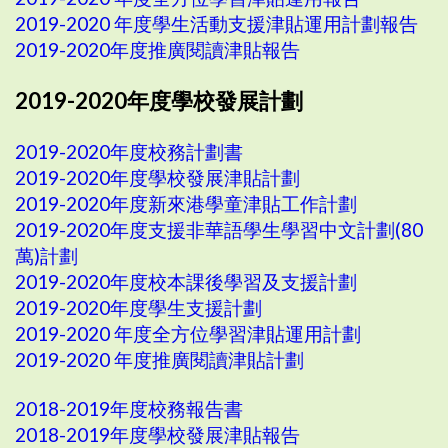
2019-2020 年度學生活動支援津貼運用計劃報告
2019-2020年度推廣閱讀津貼報告
2019-2020年度學校發展計劃
2019-2020年度校務計劃書
2019-2020年度學校發展津貼計劃
2019-2020年度新來港學童津貼工作計劃
2019-2020年度支援非華語學生學習中文計劃(80
萬)計劃
2019-2020年度校本課後學習及支援計劃
2019-2020年度學生支援計劃
2019-2020 年度全方位學習津貼運用計劃
2019-2020 年度推廣閱讀津貼計劃
2018-2019年度校務報告書
2018-2019年度學校發展津貼報告