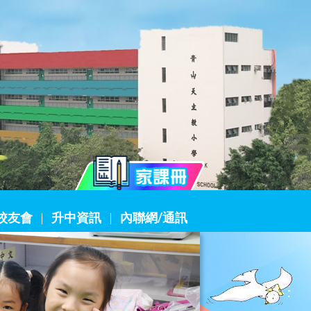
校友會
升中資訊
內聯網/通訊