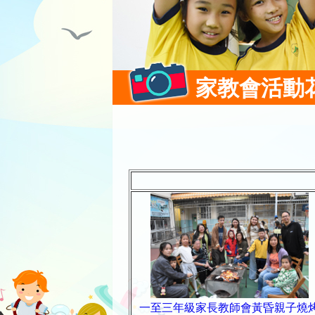
家教會活動
一至三年級家長教師會黃昏親子燒