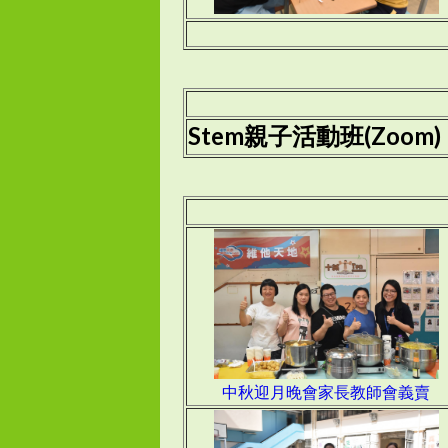
Stem親子活動班(Zoom)
中秋迎月晚會家長教師會義賣