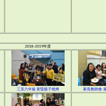
2018-2019年度
三至六年級 黃昏親子燒烤
家長教師會-