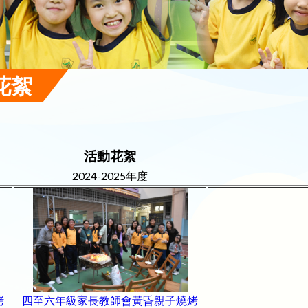
花絮
活動花絮
2024-2025年度
烤
四至六年級家長教師會黃昏親子燒烤