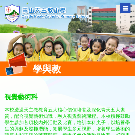
學與教
視覺藝術科
本校透過天主教教育五大核心價值培養及深化青天五大素
質，配合視覺藝術知識，融入視覺藝術課程。本校積極鼓勵
學生參加各項校內外活動及比賽，培訓本科尖子，以培養學
生的興趣及發揮潛能，拓展學生多元視野，培養學生藝術的