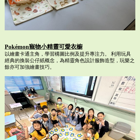
Pokémon寵物小精靈可愛衣櫥
以繪畫卡通主角，學習構圖比例及提升專注力。 利用玩具
經典的換裝公仔紙概念，為精靈角色設計服飾造型，玩樂之
餘亦可加強繪畫技巧。