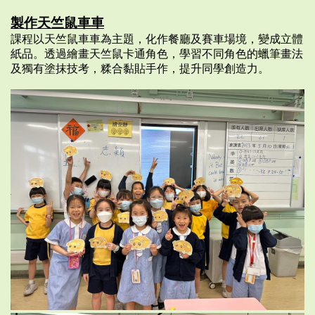
製作天竺鼠車車
課程以天竺鼠車車為主題，化作餐廳及賽車場境，變成立體
紙品。透過繪畫天竺鼠卡通角色，學習不同角色的蠟筆畫法
及獨有塗抹技考，糅合黏貼手作，提升同學創造力。