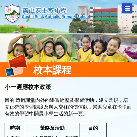
校本課程
小一適應校本政策
目的:透過課堂內外的學習經歷及學習活動，建立常規，培
養正確的學習態度及與人交往的價值觀，幫助兒童在愉快而
有效的學習中開展小學生活的新一頁。
時期
策略及活動
目的