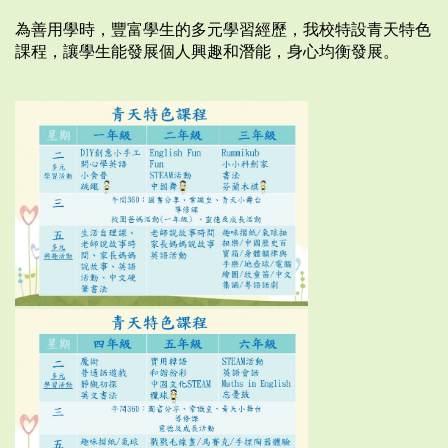
為善用學時，豐富學生的多元學習經歷，我校特設青天特色
課程，讓學生能發展個人興趣和潛能，身心均衡發展。