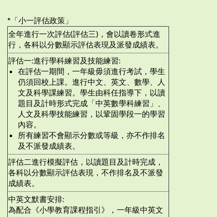
*「小一評估政策」
全年進行一次評估(評估三)，會以讀卷形式進
行，各科以分數顯示評估表現及派發成績表。
評估一:進行學科練習及技能練習:
在評估一期間，一年級毋須進行考試，學生
仍須回校上課。進行中文、英文、數學、人
文及科學課練習。學生由科任指導下，以讀
題目及計時形式完成「中英數學科練習」、
人文及科學技能練習，以鞏固學段一的學習
內容。
所有練習不會顯示分數或等級，亦不作排名
及不派發成績表。
評估二進行模擬評估，以讀題目及計時完成，
各科以分數顯示評估表現，不作排名及不派發
成績表。
中英文默書安排:
為配合《小學教育課程指引》，一年級中英文