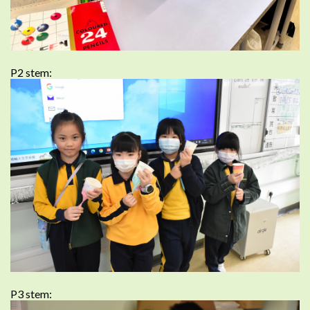
P2 stem:
P3 stem: