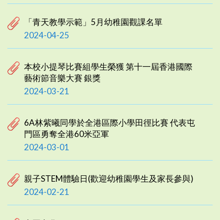
「青天教學示範」5月幼稚園觀課名單
2024-04-25
本校小提琴比賽組學生榮獲 第十一屆香港國際
藝術節音樂大賽 銀獎
2024-03-21
6A林紫曦同學於全港區際小學田徑比賽 代表屯
門區勇奪全港60米亞軍
2024-03-01
親子STEM體驗日(歡迎幼稚園學生及家長參與)
2024-02-21