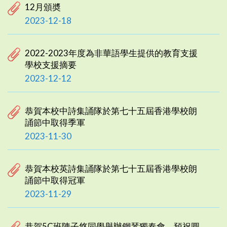
12月頒奬
2023-12-18
2022-2023年度為非華語學生提供的教育支援
學校支援摘要
2023-12-12
恭賀本校中詩集誦隊於第七十五屆香港學校朗
誦節中取得季軍
2023-11-30
恭賀本校英詩集誦隊於第七十五屆香港學校朗
誦節中取得冠軍
2023-11-29
恭賀5C班陳子悠同學舉辦鋼琴獨奏會，預祝圓