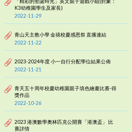
「精彩的聖誕時光」英文親子遊戲小組(對象：
K3幼稚園學生及家長)
2022-11-29
青山天主教小學 金禧校慶感恩祭 直播連結
2022-11-22
2023-2024年度 小一自行分配學位結果公佈
2022-11-21
青天五十周年校慶幼稚園親子填色繪畫比賽-得
獎作品
2022-10-26
2023 港澳數學奧林匹克公開賽「港澳盃」 比
賽詳情