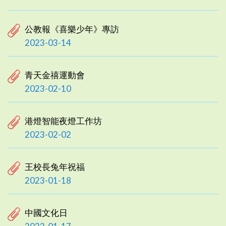
公教報《喜樂少年》專訪
2023-03-14
青天金禧運動會
2023-02-10
港燈智能夜燈工作坊
2023-02-02
王校長兔年祝福
2023-01-18
中國文化日