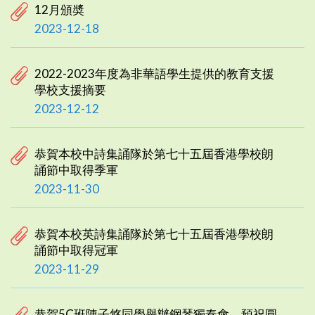
12月頒奬
2023-12-18
2022-2023年度為非華語學生提供的教育支援
學校支援摘要
2023-12-12
恭賀本校中詩集誦隊於第七十五屆香港學校朗
誦節中取得季軍
2023-11-30
恭賀本校英詩集誦隊於第七十五屆香港學校朗
誦節中取得冠軍
2023-11-29
恭賀5C班陳子悠同學舉辦鋼琴獨奏會，預祝圓