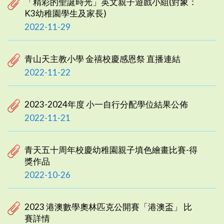
「精彩的聖誕時光」英文親子遊戲小組(對象：
K3幼稚園學生及家長)
2022-11-29
青山天主教小學 金禧校慶感恩祭 直播連結
2022-11-22
2023-2024年度 小一自行分配學位結果公佈
2022-11-21
青天五十周年校慶幼稚園親子填色繪畫比賽-得
獎作品
2022-10-26
2023 港澳數學奧林匹克公開賽「港澳盃」 比
賽詳情