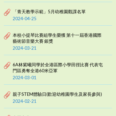
「青天教學示範」5月幼稚園觀課名單
2024-04-25
本校小提琴比賽組學生榮獲 第十一屆香港國際
藝術節音樂大賽 銀獎
2024-03-21
6A林紫曦同學於全港區際小學田徑比賽 代表屯
門區勇奪全港60米亞軍
2024-03-01
親子STEM體驗日(歡迎幼稚園學生及家長參與)
2024-02-21