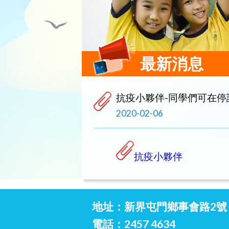
最新消息
抗疫小夥伴-同學們可在
2020-02-06
抗疫小夥伴
地址：新界屯門鄉事會路2號
電話：2457 4634