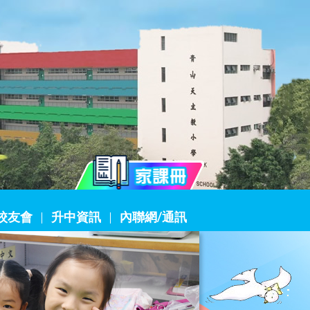
校友會
升中資訊
內聯網/通訊