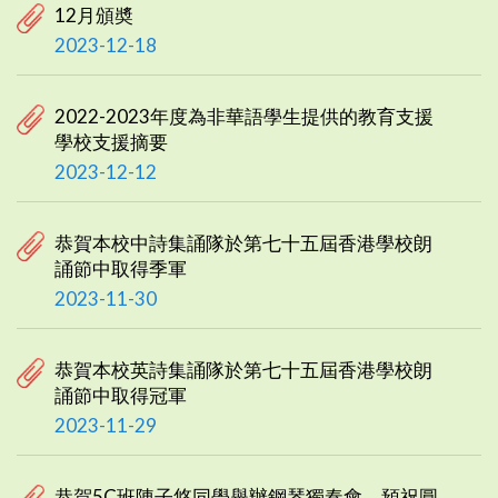
12月頒奬
2023-12-18
2022-2023年度為非華語學生提供的教育支援
學校支援摘要
2023-12-12
恭賀本校中詩集誦隊於第七十五屆香港學校朗
誦節中取得季軍
2023-11-30
恭賀本校英詩集誦隊於第七十五屆香港學校朗
誦節中取得冠軍
2023-11-29
恭賀5C班陳子悠同學舉辦鋼琴獨奏會，預祝圓