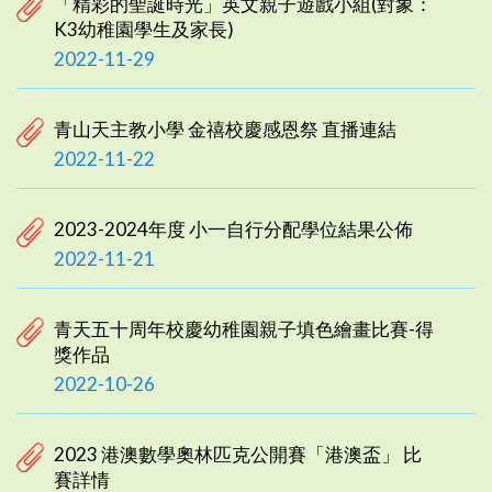
「精彩的聖誕時光」英文親子遊戲小組(對象：
K3幼稚園學生及家長)
2022-11-29
青山天主教小學 金禧校慶感恩祭 直播連結
2022-11-22
2023-2024年度 小一自行分配學位結果公佈
2022-11-21
青天五十周年校慶幼稚園親子填色繪畫比賽-得
獎作品
2022-10-26
2023 港澳數學奧林匹克公開賽「港澳盃」 比
賽詳情