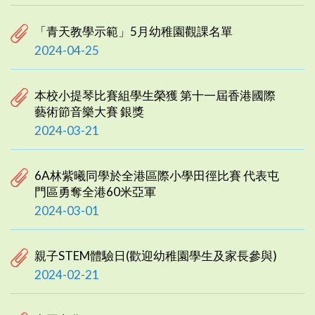
「青天教學示範」5月幼稚園觀課名單
2024-04-25
本校小提琴比賽組學生榮獲 第十一屆香港國際
藝術節音樂大賽 銀獎
2024-03-21
6A林紫曦同學於全港區際小學田徑比賽 代表屯
門區勇奪全港60米亞軍
2024-03-01
親子STEM體驗日(歡迎幼稚園學生及家長參與)
2024-02-21