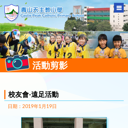
活動剪影
校友會-遠足活動
日期：2019年1月19日