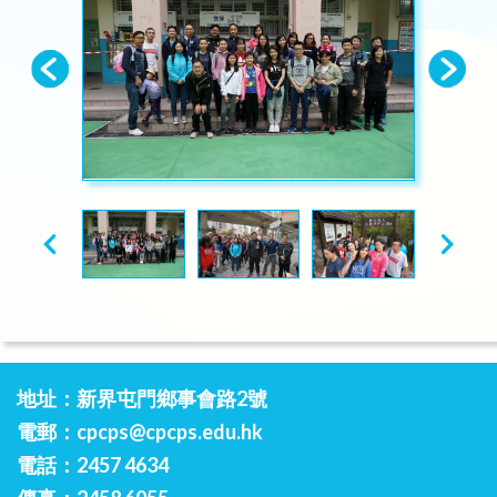
地址：新界屯門鄉事會路2號
電郵：
cpcps@cpcps.edu.hk
電話：2457 4634