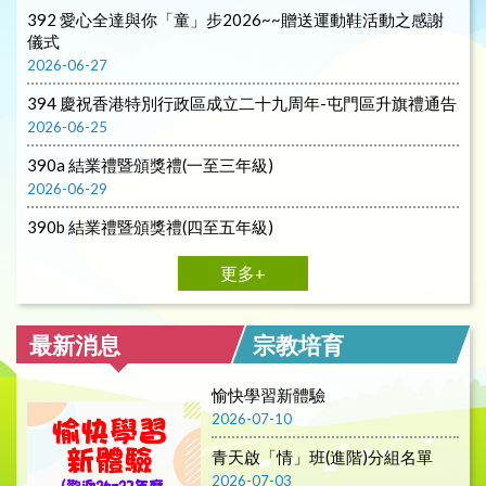
392 愛心全達與你「童」步2026~~贈送運動鞋活動之感謝
儀式
2026-06-27
394 慶祝香港特別行政區成立二十九周年-屯門區升旗禮通告
2026-06-25
390a 結業禮暨頒獎禮(一至三年級)
2026-06-29
390b 結業禮暨頒獎禮(四至五年級)
2026-06-29
更多+
最新消息
宗教培育
愉快學習新體驗
2026-07-10
青天啟「情」班(進階)分組名單
2026-07-03