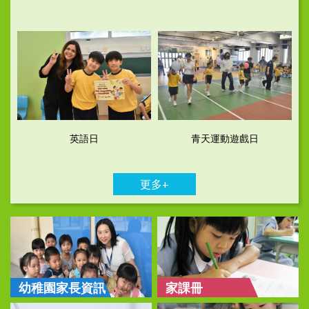
英語日
青天運動遊戲日
更多+
幼稚園家長資訊
家課冊